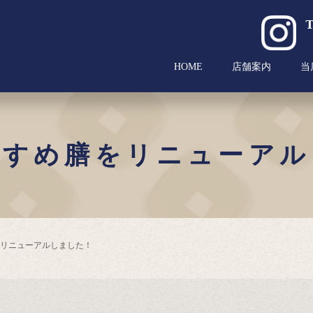
HOME
店舗案内
当
すすめ膳をリニューアル
リニューアルしました！