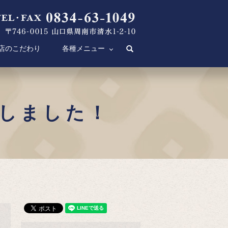
店のこだわり
各種メニュー
search
しました！