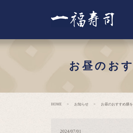
お昼のお
HOME
お知らせ
お昼のおすすめ膳を
2024/07/01