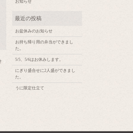
お知らせ
お盆休みのお知らせ
お持ち帰り用の弁当ができまし
た。
5/5、5/6はお休みします。
せ
にぎり盛合せに2人盛ができまし
た。
うに限定仕立て