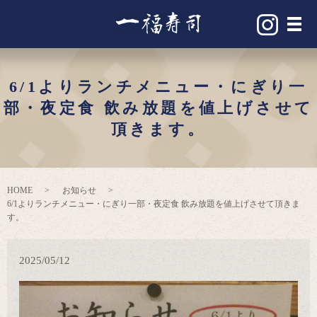
メ
6/1よりランチメニュー・にぎり一
部・夜定食 飲み放題を値上げさせて
頂きます。
HOME
お知らせ
6/1よりランチメニュー・にぎり一部・夜定食 飲み放題を値上げさせて頂きま
す。
2025/05/12