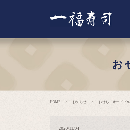
お
HOME
お知らせ
おせち、オードブル
2020/11/04