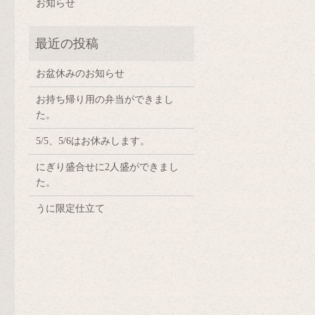
お知らせ
お盆休みのお知らせ
お持ち帰り用の弁当ができまし
た。
5/5、5/6はお休みします。
にぎり盛合せに2人盛ができまし
た。
うに限定仕立て