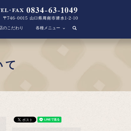
店のこだわり
各種メニュー
search
いて