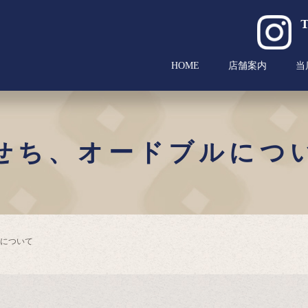
HOME
店舗案内
当
せち、オードブルにつ
について